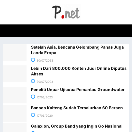
Setelah Asia, Bencana Gelombang Panas Juga
Landa Eropa
30/07/2023
Lebih Dari 800.000 Konten Judi Online Diputus
Akses
30/07/2023
Peneliti Unpar Ujicoba Pemantau Groundwater
12/03/2023
Bansos Kalteng Sudah Tersalurkan 60 Persen
17/06/2020
Galaxion, Group Band yang Ingin Go Nasional