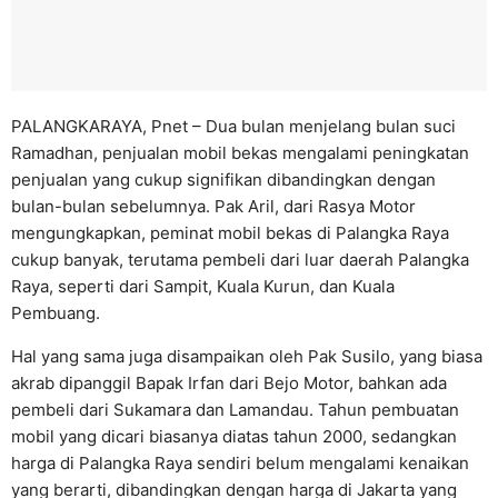
PALANGKARAYA, Pnet – Dua bulan menjelang bulan suci
Ramadhan, penjualan mobil bekas mengalami peningkatan
penjualan yang cukup signifikan dibandingkan dengan
bulan-bulan sebelumnya. Pak Aril, dari Rasya Motor
mengungkapkan, peminat mobil bekas di Palangka Raya
cukup banyak, terutama pembeli dari luar daerah Palangka
Raya, seperti dari Sampit, Kuala Kurun, dan Kuala
Pembuang.
Hal yang sama juga disampaikan oleh Pak Susilo, yang biasa
akrab dipanggil Bapak Irfan dari Bejo Motor, bahkan ada
pembeli dari Sukamara dan Lamandau. Tahun pembuatan
mobil yang dicari biasanya diatas tahun 2000, sedangkan
harga di Palangka Raya sendiri belum mengalami kenaikan
yang berarti, dibandingkan dengan harga di Jakarta yang